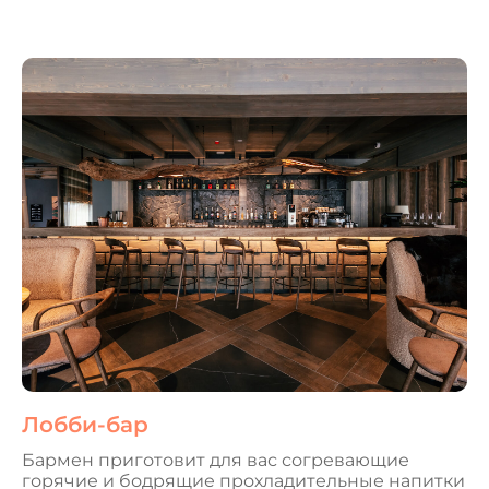
Лобби-бар
Бармен приготовит для вас согревающие
горячие и бодрящие прохладительные напитки