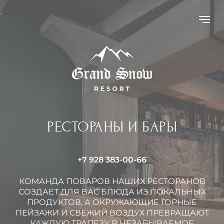
РЕСТОРАНЫ И БАРЫ
+7 928 383-00-66
КОМАНДА ПОВАРОВ НАШИХ РЕСТОРАНОВ
СОЗДАЕТ ДЛЯ ВАС БЛЮДА ИЗ ЛОКАЛЬНЫХ
ПРОДУКТОВ, А ОКРУЖАЮЩИЕ ГОРНЫЕ
ПЕЙЗАЖИ И СВЕЖИЙ ВОЗДУХ ПРЕВРАЩАЮТ
КАЖДУЮ ТРАПЕЗУ В НЕЗАБЫВАЕМОЕ