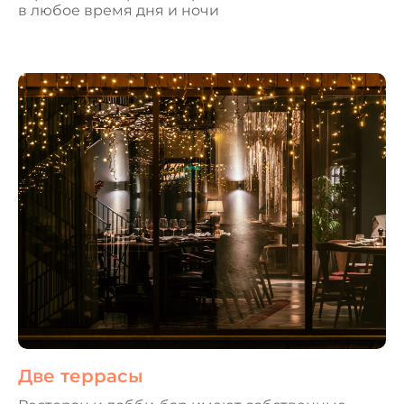
в любое время дня и ночи
Две террасы