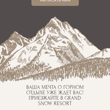
НАПИСАТЬ НАМ
ВАША МЕЧТА О ГОРНОМ
ОТДЫХЕ УЖЕ ЖДЕТ ВАС!
ПРИЕЗЖАЙТЕ В GRAND
SNOW RESORT