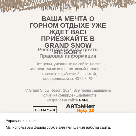
ВАША МЕЧТА О
ГОРНОМ ОТДЫХЕ УЖЕ
ЖДЕТ ВАС!
ПРИЕЗЖАЙТЕ В
GRAND SNOW
Реестр tourism.fsa.gov.ru
RESORT
Правовая информация
Все цены, указанные на сайте, носят
исключительно информативный характер и
не являются публичной офертой,
определяемой ст. 437 ГК РФ
© Grand Snow Resort, 2024. Все права защищены
Политика конфиденциальности
Разработка сайта
RAND
Сделано в АйТэкНет
Управление cookies
Мы используем файлы cookie для улучшения работы сайта.