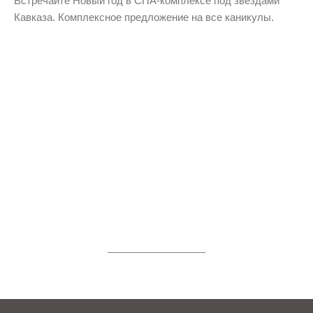
Встречайте Новый год в СПА-комплексе под звёздами
Кавказа. Комплексное предложение на все каникулы.