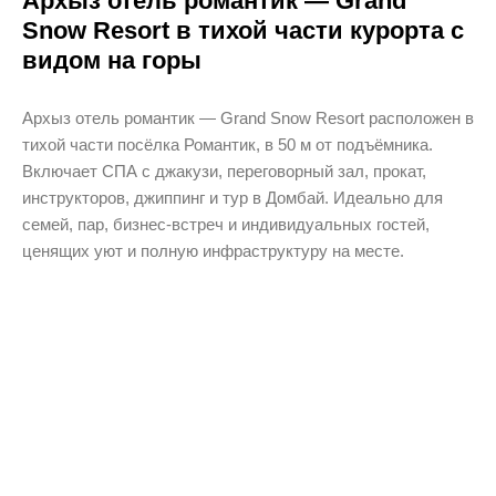
Архыз отель романтик — Grand
Snow Resort в тихой части курорта с
видом на горы
Архыз отель романтик — Grand Snow Resort расположен в
тихой части посёлка Романтик, в 50 м от подъёмника.
Включает СПА с джакузи, переговорный зал, прокат,
инструкторов, джиппинг и тур в Домбай. Идеально для
семей, пар, бизнес-встреч и индивидуальных гостей,
ценящих уют и полную инфраструктуру на месте.